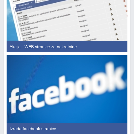
Akcija - WEB stranice za nekretnine
Izrada facebook stranice