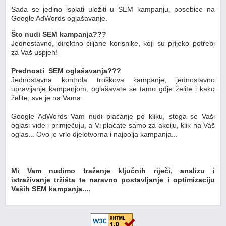
Sada se jedino isplati uložiti u SEM kampanju, posebice na
Google AdWords oglašavanje.
Što nudi SEM kampanja???
Jednostavno, direktno ciljane korisnike, koji su prijeko potrebi
za Vaš uspjeh!
Prednosti SEM oglašavanja???
Jednostavna kontrola troškova kampanje, jednostavno
upravljanje kampanjom, oglašavate se tamo gdje želite i kako
želite, sve je na Vama.
Google AdWords Vam nudi plaćanje po kliku, stoga se Vaši
oglasi vide i primječuju, a Vi plaćate samo za akciju, klik na Vaš
oglas... Ovo je vrlo djelotvorna i najbolja kampanja...
Mi Vam nudimo traženje ključnih riječi, analizu i
istraživanje tržišta te naravno postavljanje i optimizaciju
Vaših SEM kampanja....