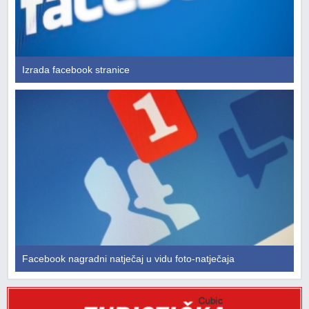
Izrada facebook stranice
Facebook nagradni natječaj u vidu foto-natječaja